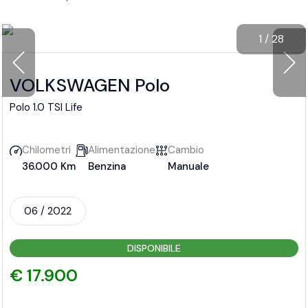
1
/
28
VOLKSWAGEN Polo
Polo 1.0 TSI Life
Chilometri
Alimentazione
Cambio
36.000 Km
Benzina
Manuale
06 / 2022
DISPONIBILE
€ 17.900