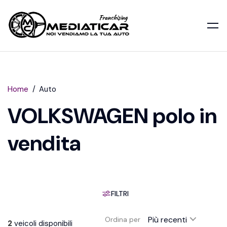
Home
Auto
VOLKSWAGEN polo in
vendita
FILTRI
Più recenti
Ordina per
2
veicoli disponibili