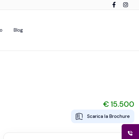
to
Blog
€ 15.500
Scarica la Brochure