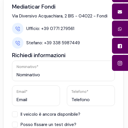
Mediaticar Fondi
Via Diversivo Acquachiara, 2 BIS - 04022 - Fondi
Ufficio:
+39 0771 279561
Stefano:
+39 338 5987449
Richiedi informazioni
Nominativo*
Email*
Telefono*
Il veicolo è ancora disponibile?
Posso fissare un test drive?