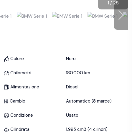
1
/
25
Colore
Nero
Chilometri
180.000 km
Alimentazione
Diesel
Cambio
Automatico (8 marce)
Condizione
Usato
Cilindrata
1.995 cm3 (4 cilindri)