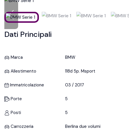
Dati Principali
Marca
BMW
Allestimento
118d 5p. Msport
Immatricolazione
03 / 2017
Porte
5
Posti
5
Carrozzeria
Berlina due volumi