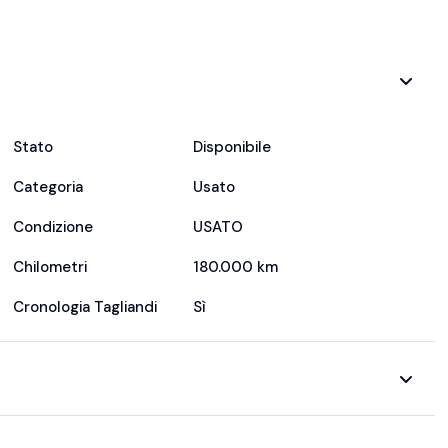
Stato
Disponibile
Categoria
Usato
Condizione
USATO
Chilometri
180.000 km
Cronologia Tagliandi
Sì