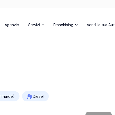
Agenzie
Servizi
Franchising
Vendi la tua Au
8 marce)
Diesel